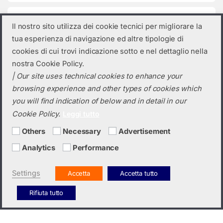
Product categories
Il nostro sito utilizza dei cookie tecnici per migliorare la
tua esperienza di navigazione ed altre tipologie di
Select a category
cookies di cui trovi indicazione sotto e nel dettaglio nella
nostra Cookie Policy.
| Our site uses technical cookies to enhance your
browsing experience and other types of cookies which
you will find indication of below and in detail in our
Cookie Policy.
Leggi tutto
Others
Necessary
Advertisement
Analytics
Performance
Do you need a quotation? Call us!
(+39) 0423 632720
Settings
Accetta
Accetta tutto
Rifiuta tutto
Italiano
English