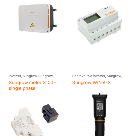
Inverter
,
Sungrow
,
Sungrow
Photovoltaic inverter
,
Sungrow
,
accessories
Sungrow accessories
Sungrow meter S100 –
Sungrow WiNet-S
single phase