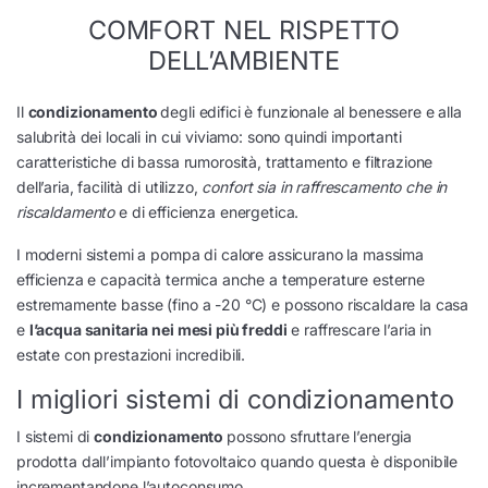
COMFORT NEL RISPETTO
DELL’AMBIENTE
Il
condizionamento
degli edifici è funzionale al benessere e alla
salubrità dei locali in cui viviamo: sono quindi importanti
caratteristiche di bassa rumorosità, trattamento e filtrazione
dell’aria, facilità di utilizzo,
confort sia in raffrescamento che in
riscaldamento
e di efficienza energetica.
I moderni sistemi a pompa di calore assicurano la massima
efficienza e capacità termica anche a temperature esterne
estremamente basse (fino a -20 °C) e possono riscaldare la casa
e
l’acqua sanitaria nei mesi più freddi
e raffrescare l’aria in
estate con prestazioni incredibili.
I migliori sistemi di condizionamento
I sistemi di
condizionamento
possono sfruttare l’energia
prodotta dall’impianto fotovoltaico quando questa è disponibile
incrementandone l’autoconsumo.