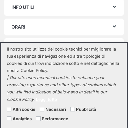
INFO UTILI
ORARI
Categorie prodotto
Il nostro sito utilizza dei cookie tecnici per migliorare la
tua esperienza di navigazione ed altre tipologie di
Seleziona una categoria
cookies di cui trovi indicazione sotto e nel dettaglio nella
nostra Cookie Policy.
| Our site uses technical cookies to enhance your
browsing experience and other types of cookies which
you will find indication of below and in detail in our
Cookie Policy.
Leggi tutto
Altri cookie
Necessari
Pubblicità
Analytics
Performance
Hai bisogno di un preventivo?