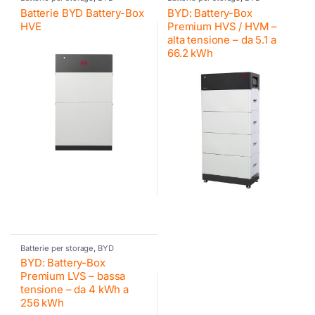
Batterie BYD Battery-Box
BYD: Battery-Box
HVE
Premium HVS / HVM –
alta tensione – da 5.1 a
66.2 kWh
Batterie per storage
,
BYD
BYD: Battery-Box
Premium LVS – bassa
tensione – da 4 kWh a
256 kWh