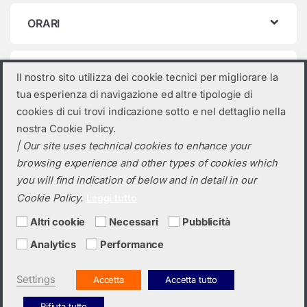
ORARI
Categorie prodotto
Il nostro sito utilizza dei cookie tecnici per migliorare la
tua esperienza di navigazione ed altre tipologie di
Seleziona una categoria
cookies di cui trovi indicazione sotto e nel dettaglio nella
nostra Cookie Policy.
| Our site uses technical cookies to enhance your
browsing experience and other types of cookies which
you will find indication of below and in detail in our
Cookie Policy.
Leggi tutto
Altri cookie
Necessari
Pubblicità
Analytics
Performance
Hai bisogno di un preventivo?
+39 0423 6326
Settings
Accetta
Accetta tutto
Rifiuta tutto