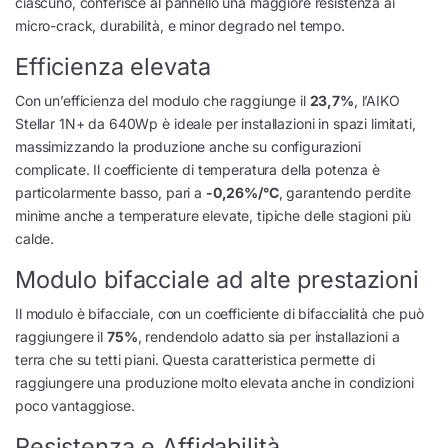
ciascuno, conferisce al pannello una maggiore resistenza ai
micro-crack, durabilità, e minor degrado nel tempo.
Efficienza elevata
Con un’efficienza del modulo che raggiunge il
23,7%
, l’AIKO
Stellar 1N+ da 640Wp è ideale per installazioni in spazi limitati,
massimizzando la produzione anche su configurazioni
complicate. Il coefficiente di temperatura della potenza è
particolarmente basso, pari a
-0,26%/°C
, garantendo perdite
minime anche a temperature elevate, tipiche delle stagioni più
calde.
Modulo bifacciale ad alte prestazioni
Il modulo è bifacciale, con un coefficiente di bifaccialità che può
raggiungere il
75%
, rendendolo adatto sia per installazioni a
terra che su tetti piani. Questa caratteristica permette di
raggiungere una produzione molto elevata anche in condizioni
poco vantaggiose.
Resistenza e Affidabilità