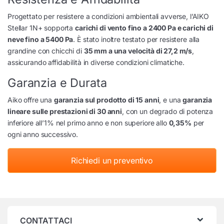
Progettato per resistere a condizioni ambientali avverse, l’AIKO
Stellar 1N+ sopporta
carichi di vento fino a 2400 Pa e carichi di
neve fino a 5400 Pa
. È stato inoltre testato per resistere alla
grandine con chicchi di
35 mm a una velocità di 27,2 m/s
,
assicurando affidabilità in diverse condizioni climatiche.
Garanzia e Durata
Aiko offre una
garanzia sul prodotto di 15 anni
, e una
garanzia
lineare sulle prestazioni di 30 anni
, con un degrado di potenza
inferiore all’1% nel primo anno e non superiore allo
0,35%
per
ogni anno successivo.
Richiedi un preventivo
CONTATTACI