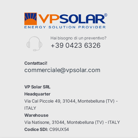
Hai bisogno di un preventivo?
+39 0423 6326
Contattaci!
commerciale@vpsolar.com
VP Solar SRL
Headquarter
Via Cal Piccole 49, 31044, Montebelluna (TV) -
ITALY
Warehouse
Via Natisone, 31044, Montebelluna (TV) - ITALY
Codice SDI:
C99UX54