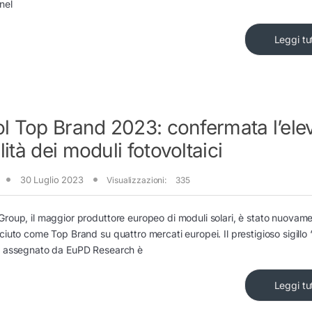
nel
Leggi tu
ol Top Brand 2023: confermata l’ele
lità dei moduli fotovoltaici
30 Luglio 2023
Visualizzazioni:
335
roup, il maggior produttore europeo di moduli solari, è stato nuovam
ciuto come Top Brand su quattro mercati europei. Il prestigioso sigillo
, assegnato da EuPD Research è
Leggi tu