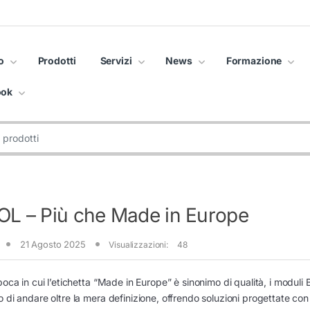
o
Prodotti
Servizi
News
Formazione
ook
OL – Più che Made in Europe
21 Agosto 2025
Visualizzazioni:
48
poca in cui l’etichetta “Made in Europe” è sinonimo di qualità, i moduli
 di andare oltre la mera definizione, offrendo soluzioni progettate con