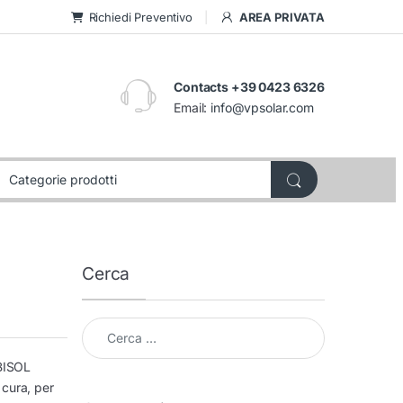
Richiedi Preventivo
AREA PRIVATA
Contacts +39 0423 6326
Email:
info@vpsolar.com
Cerca
Cerca per:
 BISOL
 cura, per