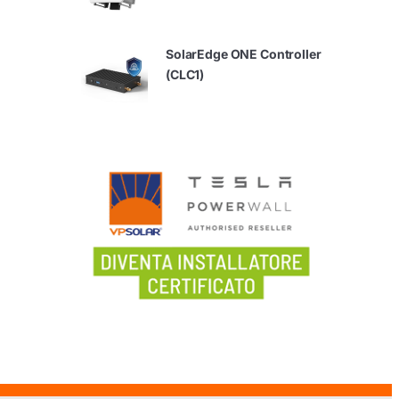
SolarEdge ONE Controller
(CLC1)