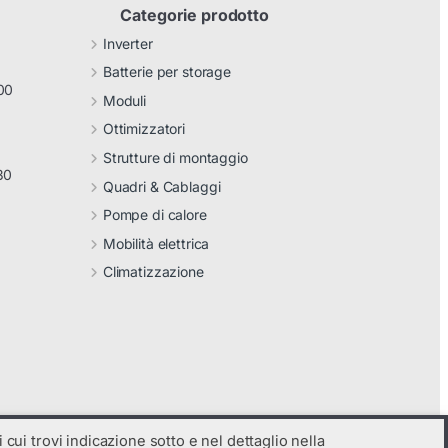
Categorie prodotto
Inverter
Batterie per storage
00
Moduli
Ottimizzatori
Strutture di montaggio
30
Quadri & Cablaggi
Pompe di calore
Mobilità elettrica
Climatizzazione
 cui trovi indicazione sotto e nel dettaglio nella