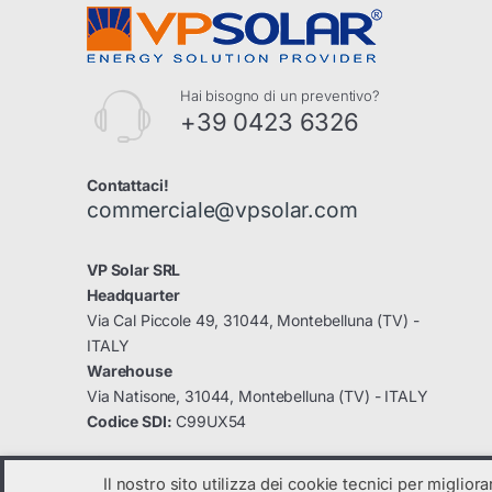
Hai bisogno di un preventivo?
+39 0423 6326
Contattaci!
commerciale@vpsolar.com
VP Solar SRL
Headquarter
Via Cal Piccole 49, 31044, Montebelluna (TV) -
ITALY
Warehouse
Via Natisone, 31044, Montebelluna (TV) - ITALY
Codice SDI:
C99UX54
Il nostro sito utilizza dei cookie tecnici per miglior