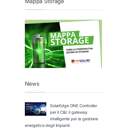
Mappa Storage
News
SolarEdge ONE Controller
per il C&I: il gateway
intelligente per la gestione
energetica degli impianti