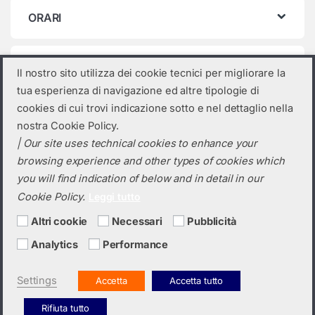
ORARI
Categorie prodotto
Il nostro sito utilizza dei cookie tecnici per migliorare la
tua esperienza di navigazione ed altre tipologie di
Seleziona una categoria
cookies di cui trovi indicazione sotto e nel dettaglio nella
nostra Cookie Policy.
| Our site uses technical cookies to enhance your
browsing experience and other types of cookies which
you will find indication of below and in detail in our
Cookie Policy.
Leggi tutto
Altri cookie
Necessari
Pubblicità
Analytics
Performance
Hai bisogno di un preventivo?
+39 0423 6326
Settings
Accetta
Accetta tutto
Rifiuta tutto