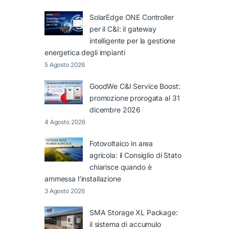
SolarEdge ONE Controller
per il C&I: il gateway
intelligente per la gestione
energetica degli impianti
5 Agosto 2026
GoodWe C&I Service Boost:
promozione prorogata al 31
dicembre 2026
4 Agosto 2026
Fotovoltaico in area
agricola: il Consiglio di Stato
chiarisce quando è
ammessa l’installazione
3 Agosto 2026
SMA Storage XL Package:
il sistema di accumulo