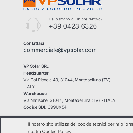
Hai bisogno di un preventivo?
+39 0423 6326
Contattaci!
commerciale@vpsolar.com
VP Solar SRL
Headquarter
Via Cal Piccole 49, 31044, Montebelluna (TV) -
ITALY
Warehouse
Via Natisone, 31044, Montebelluna (TV) - ITALY
Codice SDI:
C99UX54
Il nostro sito utilizza dei cookie tecnici per miglior
nostra Cookie Policy.