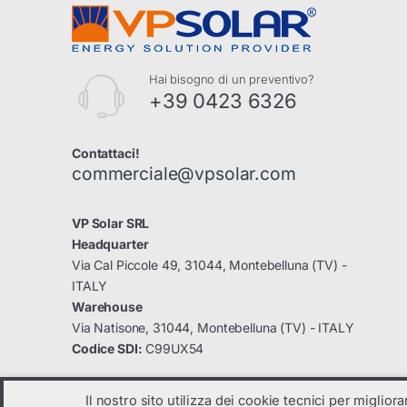
Hai bisogno di un preventivo?
+39 0423 6326
Contattaci!
commerciale@vpsolar.com
VP Solar SRL
Headquarter
Via Cal Piccole 49, 31044, Montebelluna (TV) -
ITALY
Warehouse
Via Natisone, 31044, Montebelluna (TV) - ITALY
Codice SDI:
C99UX54
Il nostro sito utilizza dei cookie tecnici per miglior