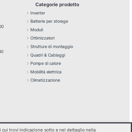
Categorie prodotto
Inverter
Batterie per storage
00
Moduli
Ottimizzatori
Strutture di montaggio
30
Quadri & Cablaggi
Pompe di calore
Mobilità elettrica
Climatizzazione
 cui trovi indicazione sotto e nel dettaglio nella