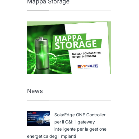
Mappa Storage
News
SolarEdge ONE Controller
per il C&I: il gateway
intelligente per la gestione
energetica degli impianti