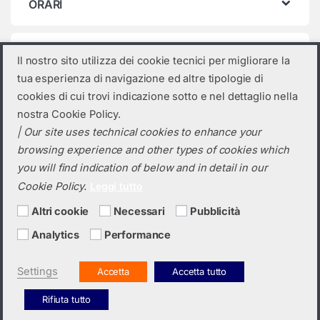
ORARI
Categorie prodotto
Il nostro sito utilizza dei cookie tecnici per migliorare la
tua esperienza di navigazione ed altre tipologie di
Seleziona una categoria
cookies di cui trovi indicazione sotto e nel dettaglio nella
nostra Cookie Policy.
| Our site uses technical cookies to enhance your
browsing experience and other types of cookies which
you will find indication of below and in detail in our
Cookie Policy.
Leggi tutto
Altri cookie
Necessari
Pubblicità
Analytics
Performance
Hai bisogno di un preventivo?
+39 0423 6326
Settings
Accetta
Accetta tutto
Rifiuta tutto
Italiano
English