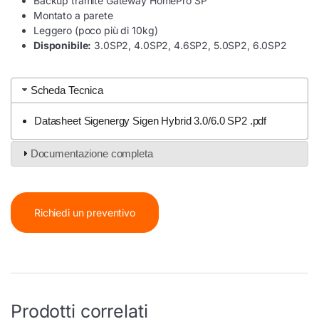
Backup tramite Gateway HomePro SP
Montato a parete
Leggero (poco più di 10kg)
Disponibile:
3.0SP2, 4.0SP2, 4.6SP2, 5.0SP2, 6.0SP2
Scheda Tecnica
Datasheet Sigenergy Sigen Hybrid 3.0/6.0 SP2 .pdf
Documentazione completa
Richiedi un preventivo
Prodotti correlati