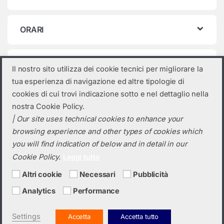
ORARI
Categorie prodotto
Il nostro sito utilizza dei cookie tecnici per migliorare la
tua esperienza di navigazione ed altre tipologie di
Inverter residenziali Sigenergy
×
cookies di cui trovi indicazione sotto e nel dettaglio nella
nostra Cookie Policy.
| Our site uses technical cookies to enhance your
browsing experience and other types of cookies which
you will find indication of below and in detail in our
Cookie Policy.
Leggi tutto
Altri cookie
Necessari
Pubblicità
Analytics
Performance
Hai bisogno di un preventivo?
+39 0423 6326
Settings
Accetta
Accetta tutto