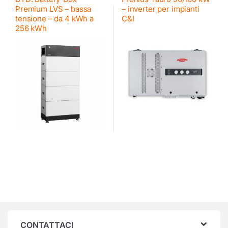
Premium LVS – bassa
– inverter per impianti
tensione – da 4 kWh a
C&I
256 kWh
CONTATTACI