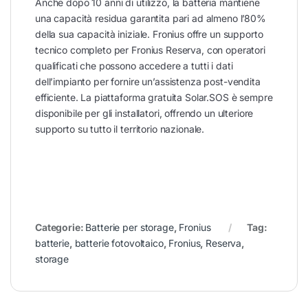
Anche dopo 10 anni di utilizzo, la batteria mantiene
una capacità residua garantita pari ad almeno l’80%
della sua capacità iniziale. Fronius offre un supporto
tecnico completo per Fronius Reserva, con operatori
qualificati che possono accedere a tutti i dati
dell’impianto per fornire un’assistenza post-vendita
efficiente. La piattaforma gratuita Solar.SOS è sempre
disponibile per gli installatori, offrendo un ulteriore
supporto su tutto il territorio nazionale.
Categorie:
Batterie per storage
,
Fronius
Tag:
batterie
,
batterie fotovoltaico
,
Fronius
,
Reserva
,
storage