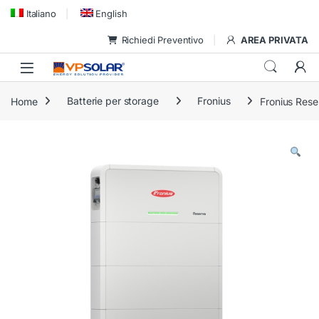
Skip to navigation
Skip to content
Italiano
English
Richiedi Preventivo
AREA PRIVATA
Home
Batterie per storage
Fronius
Fronius Rese